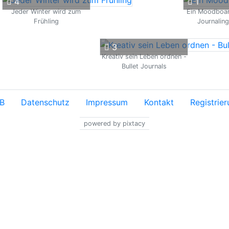
4
1
Jeder Winter wird zum
Ein Moodboar
Frühling
Journaling
3
Kreativ sein Leben ordnen -
Bullet Journals
B
Datenschutz
Impressum
Kontakt
Registrie
powered by pixtacy