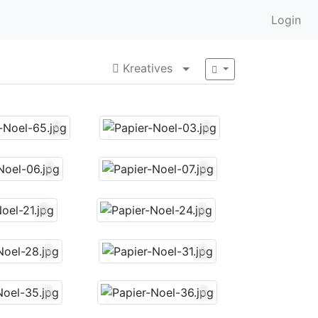
Login
Kreatives
Menü aufklappen