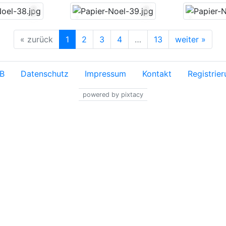
« zurück
1
2
3
4
…
13
weiter »
B
Datenschutz
Impressum
Kontakt
Registrie
powered by pixtacy