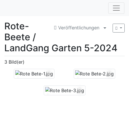
Rote-
Veröffentlichungen
Menü aufkl
Beete /
LandGang Garten 5-2024
3 Bild(er)