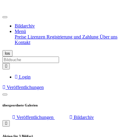
Bildarchiv
Menü
Preise
Lizenzen
Registrierung und Zahlung
Über uns
Kontakt
Login
Veröffentlichungen
Menü
aufklappen
übergeordnete Galerien
Veröffentlichungen
Bildarchiv
Aktion für 3 Bild(er)