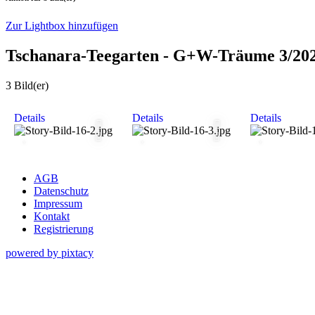
Zur Lightbox hinzufügen
Tschanara-Teegarten - G+W-Träume 3/20
3 Bild(er)
Details
Details
Details
AGB
Datenschutz
Impressum
Kontakt
Registrierung
powered by pixtacy