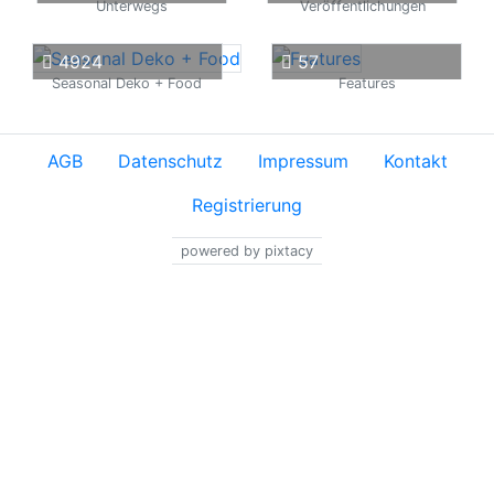
Unterwegs
Veröffentlichungen
4924
57
Seasonal Deko + Food
Features
AGB
Datenschutz
Impressum
Kontakt
Registrierung
powered by pixtacy