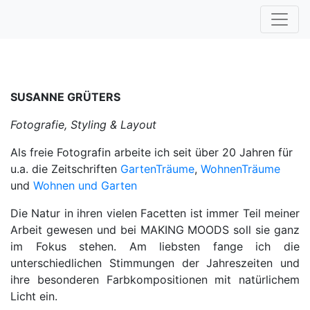
SUSANNE GRÜTERS
Fotografie, Styling & Layout
Als freie Fotografin arbeite ich seit über 20 Jahren für
u.a. die Zeitschriften
GartenTräume
,
WohnenTräume
und
Wohnen und Garten
Die Natur in ihren vielen Facetten ist immer Teil meiner
Arbeit gewesen und bei MAKING MOODS soll sie ganz
im Fokus stehen. Am liebsten fange ich die
unterschiedlichen Stimmungen der Jahreszeiten und
ihre besonderen Farbkompositionen mit natürlichem
Licht ein.