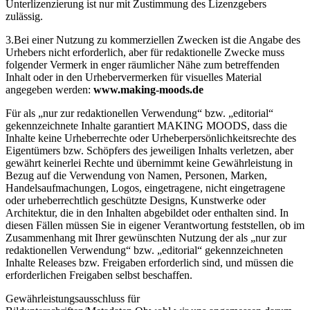
Unterlizenzierung ist nur mit Zustimmung des Lizenzgebers
zulässig.
3.Bei einer Nutzung zu kommerziellen Zwecken ist die Angabe des
Urhebers nicht erforderlich, aber für redaktionelle Zwecke muss
folgender Vermerk in enger räumlicher Nähe zum betreffenden
Inhalt oder in den Urhebervermerken für visuelles Material
angegeben werden:
www.making-moods.de
Für als „nur zur redaktionellen Verwendung“ bzw. „editorial“
gekennzeichnete Inhalte garantiert MAKING MOODS, dass die
Inhalte keine Urheberrechte oder Urheberpersönlichkeitsrechte des
Eigentümers bzw. Schöpfers des jeweiligen Inhalts verletzen, aber
gewährt keinerlei Rechte und übernimmt keine Gewährleistung in
Bezug auf die Verwendung von Namen, Personen, Marken,
Handelsaufmachungen, Logos, eingetragene, nicht eingetragene
oder urheberrechtlich geschützte Designs, Kunstwerke oder
Architektur, die in den Inhalten abgebildet oder enthalten sind. In
diesen Fällen müssen Sie in eigener Verantwortung feststellen, ob im
Zusammenhang mit Ihrer gewünschten Nutzung der als „nur zur
redaktionellen Verwendung“ bzw. „editorial“ gekennzeichneten
Inhalte Releases bzw. Freigaben erforderlich sind, und müssen die
erforderlichen Freigaben selbst beschaffen.
Gewährleistungsausschluss für