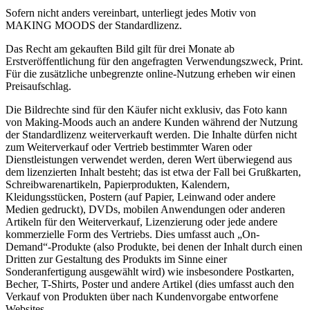
Sofern nicht anders vereinbart, unterliegt jedes Motiv von
MAKING MOODS der Standardlizenz.
Das Recht am gekauften Bild gilt für drei Monate ab
Erstveröffentlichung für den angefragten Verwendungszweck, Print.
Für die zusätzliche unbegrenzte online-Nutzung erheben wir einen
Preisaufschlag.
Die Bildrechte sind für den Käufer nicht exklusiv, das Foto kann
von Making-Moods auch an andere Kunden während der Nutzung
der Standardlizenz weiterverkauft werden. Die Inhalte dürfen nicht
zum Weiterverkauf oder Vertrieb bestimmter Waren oder
Dienstleistungen verwendet werden, deren Wert überwiegend aus
dem lizenzierten Inhalt besteht; das ist etwa der Fall bei Grußkarten,
Schreibwarenartikeln, Papierprodukten, Kalendern,
Kleidungsstücken, Postern (auf Papier, Leinwand oder andere
Medien gedruckt), DVDs, mobilen Anwendungen oder anderen
Artikeln für den Weiterverkauf, Lizenzierung oder jede andere
kommerzielle Form des Vertriebs. Dies umfasst auch „On-
Demand“-Produkte (also Produkte, bei denen der Inhalt durch einen
Dritten zur Gestaltung des Produkts im Sinne einer
Sonderanfertigung ausgewählt wird) wie insbesondere Postkarten,
Becher, T-Shirts, Poster und andere Artikel (dies umfasst auch den
Verkauf von Produkten über nach Kundenvorgabe entworfene
Websites.