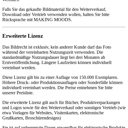
Falls Sie das gekaufte Bildmaterial für den Weiterverkauf,
Download oder Vertrieb verwenden wollen, halten Sie bitte
Rücksprache mit MAKING MOODS.
Erweiterte Lizenz
Das Bildrecht ist exklusiv, kein anderer Kunde darf das Foto
während der vereinbarten Nutzungszeit verwenden. Die
standardmäßige Nutzungsdauer liegt bei drei Monaten ab
Erstveröffentlichung. Längere Laufzeiten können individuell
vereinbart werden.
Diese Lizenz gilt bis zu einer Auflage von 150.000 Exemplaren.
Höhere Druck- oder Produktionsauflagen oder Sonderfälle können
individuell vereinbart werden. Die Preise entnehmen Sie bitte
unserer Preisliste.
Die erweiterte Lizenz gilt auch für Bücher, Produktverpackungen
und Logos sowie für den Weiterverkauf oder sonstigen Vertrieb (wie
etwa Vorlagen für Websites, Visitenkarten, elektronische
Grußkarten, Broschürendesigns)
Sie ist auf unbegrenzte Dauer anwendbar für elektronische Produkte