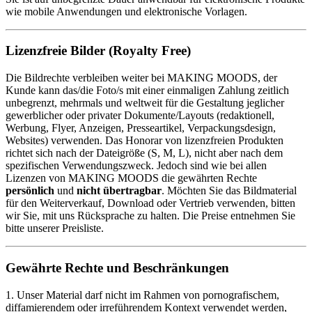
wie mobile Anwendungen und elektronische Vorlagen.
Lizenzfreie Bilder (Royalty Free)
Die Bildrechte verbleiben weiter bei MAKING MOODS, der
Kunde kann das/die Foto/s mit einer einmaligen Zahlung zeitlich
unbegrenzt, mehrmals und weltweit für die Gestaltung jeglicher
gewerblicher oder privater Dokumente/Layouts (redaktionell,
Werbung, Flyer, Anzeigen, Presseartikel, Verpackungsdesign,
Websites) verwenden. Das Honorar von lizenzfreien Produkten
richtet sich nach der Dateigröße (S, M, L), nicht aber nach dem
spezifischen Verwendungszweck. Jedoch sind wie bei allen
Lizenzen von MAKING MOODS die gewährten Rechte
persönlich
und
nicht übertragbar
. Möchten Sie das Bildmaterial
für den Weiterverkauf, Download oder Vertrieb verwenden, bitten
wir Sie, mit uns Rücksprache zu halten. Die Preise entnehmen Sie
bitte unserer Preisliste.
Gewährte Rechte und Beschränkungen
1. Unser Material darf nicht im Rahmen von pornografischem,
diffamierendem oder irreführendem Kontext verwendet werden,