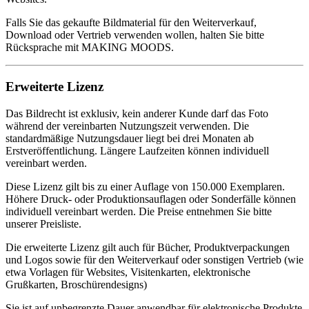
Falls Sie das gekaufte Bildmaterial für den Weiterverkauf,
Download oder Vertrieb verwenden wollen, halten Sie bitte
Rücksprache mit MAKING MOODS.
Erweiterte Lizenz
Das Bildrecht ist exklusiv, kein anderer Kunde darf das Foto
während der vereinbarten Nutzungszeit verwenden. Die
standardmäßige Nutzungsdauer liegt bei drei Monaten ab
Erstveröffentlichung. Längere Laufzeiten können individuell
vereinbart werden.
Diese Lizenz gilt bis zu einer Auflage von 150.000 Exemplaren.
Höhere Druck- oder Produktionsauflagen oder Sonderfälle können
individuell vereinbart werden. Die Preise entnehmen Sie bitte
unserer Preisliste.
Die erweiterte Lizenz gilt auch für Bücher, Produktverpackungen
und Logos sowie für den Weiterverkauf oder sonstigen Vertrieb (wie
etwa Vorlagen für Websites, Visitenkarten, elektronische
Grußkarten, Broschürendesigns)
Sie ist auf unbegrenzte Dauer anwendbar für elektronische Produkte