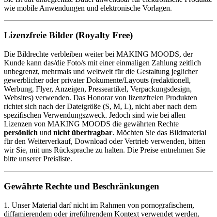
wie mobile Anwendungen und elektronische Vorlagen.
Lizenzfreie Bilder (Royalty Free)
Die Bildrechte verbleiben weiter bei MAKING MOODS, der
Kunde kann das/die Foto/s mit einer einmaligen Zahlung zeitlich
unbegrenzt, mehrmals und weltweit für die Gestaltung jeglicher
gewerblicher oder privater Dokumente/Layouts (redaktionell,
Werbung, Flyer, Anzeigen, Presseartikel, Verpackungsdesign,
Websites) verwenden. Das Honorar von lizenzfreien Produkten
richtet sich nach der Dateigröße (S, M, L), nicht aber nach dem
spezifischen Verwendungszweck. Jedoch sind wie bei allen
Lizenzen von MAKING MOODS die gewährten Rechte
persönlich
und
nicht übertragbar
. Möchten Sie das Bildmaterial
für den Weiterverkauf, Download oder Vertrieb verwenden, bitten
wir Sie, mit uns Rücksprache zu halten. Die Preise entnehmen Sie
bitte unserer Preisliste.
Gewährte Rechte und Beschränkungen
1. Unser Material darf nicht im Rahmen von pornografischem,
diffamierendem oder irreführendem Kontext verwendet werden,