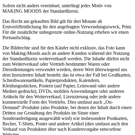
Sofern nicht anders vereinbart, unterliegt jedes Motiv von
MAKING MOODS der Standardlizenz.
Das Recht am gekauften Bild gilt für drei Monate ab
Erstveröffentlichung für den angefragten Verwendungszweck, Print.
Für die zusätzliche unbegrenzte online-Nutzung erheben wir einen
Preisaufschlag.
Die Bildrechte sind für den Käufer nicht exklusiv, das Foto kann
von Making-Moods auch an andere Kunden während der Nutzung
der Standardlizenz weiterverkauft werden. Die Inhalte dürfen nicht
zum Weiterverkauf oder Vertrieb bestimmter Waren oder
Dienstleistungen verwendet werden, deren Wert überwiegend aus
dem lizenzierten Inhalt besteht; das ist etwa der Fall bei Grußkarten,
Schreibwarenartikeln, Papierprodukten, Kalendern,
Kleidungsstücken, Postern (auf Papier, Leinwand oder andere
Medien gedruckt), DVDs, mobilen Anwendungen oder anderen
Artikeln für den Weiterverkauf, Lizenzierung oder jede andere
kommerzielle Form des Vertriebs. Dies umfasst auch „On-
Demand“-Produkte (also Produkte, bei denen der Inhalt durch einen
Dritten zur Gestaltung des Produkts im Sinne einer
Sonderanfertigung ausgewählt wird) wie insbesondere Postkarten,
Becher, T-Shirts, Poster und andere Artikel (dies umfasst auch den
Verkauf von Produkten über nach Kundenvorgabe entworfene
Websites.