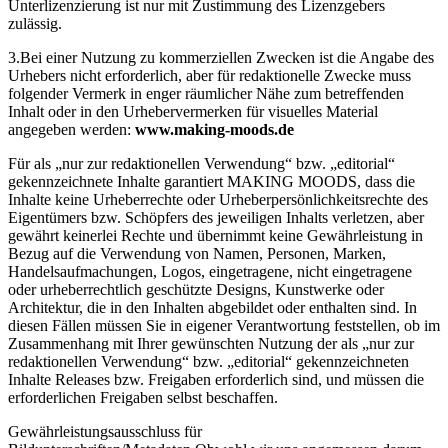
Unterlizenzierung ist nur mit Zustimmung des Lizenzgebers
zulässig.
3.Bei einer Nutzung zu kommerziellen Zwecken ist die Angabe des
Urhebers nicht erforderlich, aber für redaktionelle Zwecke muss
folgender Vermerk in enger räumlicher Nähe zum betreffenden
Inhalt oder in den Urhebervermerken für visuelles Material
angegeben werden:
www.making-moods.de
Für als „nur zur redaktionellen Verwendung“ bzw. „editorial“
gekennzeichnete Inhalte garantiert MAKING MOODS, dass die
Inhalte keine Urheberrechte oder Urheberpersönlichkeitsrechte des
Eigentümers bzw. Schöpfers des jeweiligen Inhalts verletzen, aber
gewährt keinerlei Rechte und übernimmt keine Gewährleistung in
Bezug auf die Verwendung von Namen, Personen, Marken,
Handelsaufmachungen, Logos, eingetragene, nicht eingetragene
oder urheberrechtlich geschützte Designs, Kunstwerke oder
Architektur, die in den Inhalten abgebildet oder enthalten sind. In
diesen Fällen müssen Sie in eigener Verantwortung feststellen, ob im
Zusammenhang mit Ihrer gewünschten Nutzung der als „nur zur
redaktionellen Verwendung“ bzw. „editorial“ gekennzeichneten
Inhalte Releases bzw. Freigaben erforderlich sind, und müssen die
erforderlichen Freigaben selbst beschaffen.
Gewährleistungsausschluss für