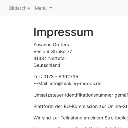
Bildarchiv
Menü
Impressum
Susanne Grüters
Venloer Straße 77
41334 Nettetal
Deutschland
Tel.: 0173 - 5392795
E-Mail: info@making-moods.de
Umsatzsteuer-Identifikationsnummer gemä
Plattform der EU-Kommission zur Online-St
Wir sind zur Teilnahme an einem Streitbeile