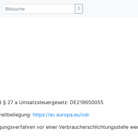
ß § 27 a Umsatzsteuergesetz: DE219650055
reitbeilegung:
https://ec.europa.eu/odr
gungsverfahren vor einer Verbraucherschlichtungsstelle wed