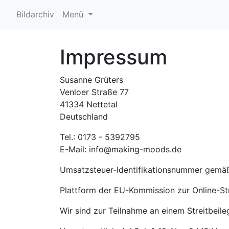
Bildarchiv
Menü
Impressum
Susanne Grüters
Venloer Straße 77
41334 Nettetal
Deutschland
Tel.: 0173 - 5392795
E-Mail: info@making-moods.de
Umsatzsteuer-Identifikationsnummer gemä
Plattform der EU-Kommission zur Online-St
Wir sind zur Teilnahme an einem Streitbeile