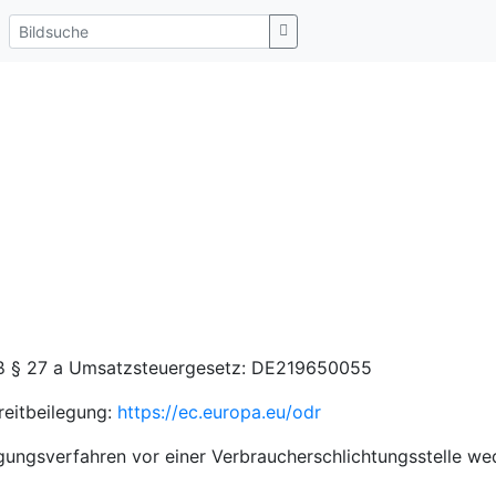
ß § 27 a Umsatzsteuergesetz: DE219650055
reitbeilegung:
https://ec.europa.eu/odr
gungsverfahren vor einer Verbraucherschlichtungsstelle wed