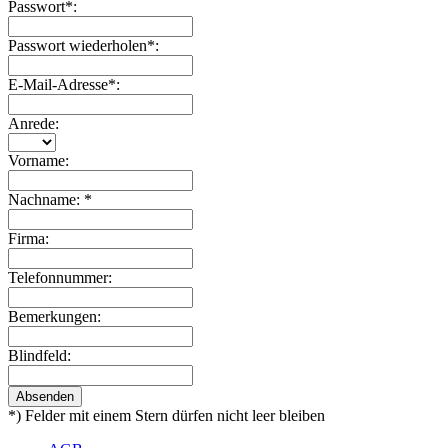
Passwort*:
Passwort wiederholen*:
E-Mail-Adresse*:
Anrede:
Vorname:
Nachname: *
Firma:
Telefonnummer:
Bemerkungen:
Blindfeld:
Absenden
*) Felder mit einem Stern dürfen nicht leer bleiben