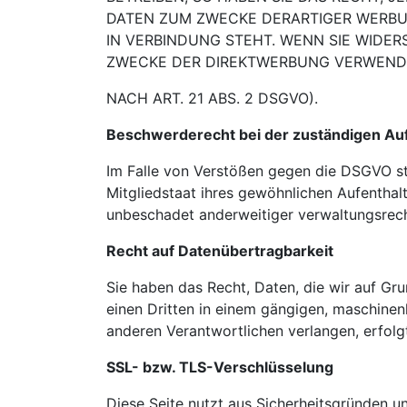
DATEN ZUM ZWECKE DERARTIGER WERB
IN
VERBINDUNG STEHT. WENN SIE WIDE
ZWECKE DER DIREKTWERBUNG VERWEND
NACH ART. 21 ABS. 2 DSGVO).
Beschwerderecht bei der zuständigen Au
Im Falle von Verstößen gegen die DSGVO st
Mitgliedstaat ihres gewöhnlichen Aufenthal
unbeschadet anderweitiger verwaltungsrecht
Recht auf Datenübertragbarkeit
Sie haben das Recht, Daten, die wir auf Grun
einen Dritten in einem gängigen, maschinen
anderen Verantwortlichen verlangen, erfolgt
SSL- bzw. TLS-Verschlüsselung
Diese Seite nutzt aus Sicherheitsgründen u