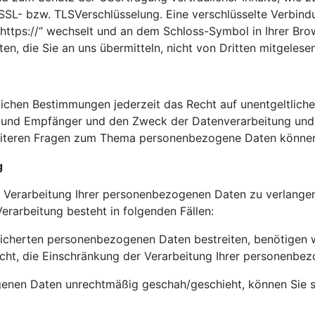
e SSL- bzw. TLSVerschlüsselung. Eine verschlüsselte Verbind
 „https://“ wechselt und an dem Schloss-Symbol in Ihrer Br
ten, die Sie an uns übermitteln, nicht von Dritten mitgeles
ichen Bestimmungen jederzeit das Recht auf unentgeltliche
und Empfänger und den Zweck der Datenverarbeitung und g
eiteren Fragen zum Thema personenbezogene Daten können 
g
 Verarbeitung Ihrer personenbezogenen Daten zu verlangen.
rarbeitung besteht in folgenden Fällen:
eicherten personenbezogenen Daten bestreiten, benötigen wi
echt, die Einschränkung der Verarbeitung Ihrer personenbe
enen Daten unrechtmäßig geschah/geschieht, können Sie s