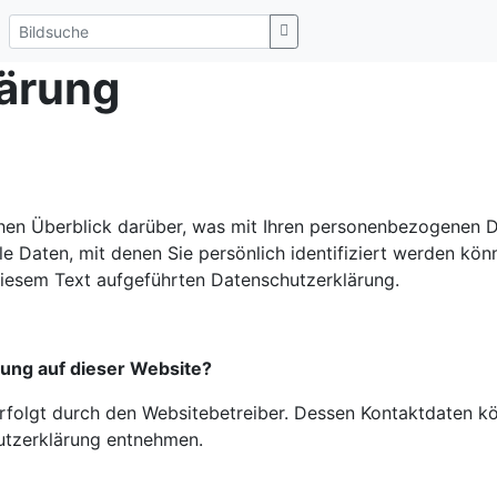
ärung
hen Überblick darüber, was mit Ihren personenbezogenen D
e Daten, mit denen Sie persönlich identifiziert werden kö
iesem Text aufgeführten Datenschutzerklärung.
sung auf dieser Website?
erfolgt durch den Websitebetreiber. Dessen Kontaktdaten k
hutzerklärung entnehmen.