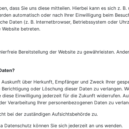
, dass Sie uns diese mitteilen. Hierbei kann es sich z. B. 
rden automatisch oder nach Ihrer Einwilligung beim Besuch
sche Daten (z. B. Internetbrowser, Betriebssystem oder Uhr
e Website betreten.
hlerfreie Bereitstellung der Website zu gewährleisten. And
 Daten?
ch Auskunft über Herkunft, Empfänger und Zweck Ihrer
gesp
e Berichtigung oder Löschung dieser Daten zu verlangen. We
 diese Einwilligung jederzeit für die Zukunft widerrufen. 
er Verarbeitung Ihrer personenbezogenen Daten zu verlan
cht bei der zuständigen Aufsichtsbehörde zu.
 Datenschutz können Sie sich jederzeit an uns wenden.