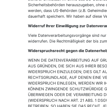
Sicherheitsbehörden herauszugeben, ohne da
werden, dass US-Behörden (z.B. Geheimdie
dauerhaft speichern. Wir haben auf diese Ve
Widerruf Ihrer Einwilligung zur Datenvera
Viele Datenverarbeitungsvorgänge sind nur m
widerrufen. Die Rechtmäßigkeit der bis zum
Widerspruchsrecht gegen die Datenerheb
WENN DIE DATENVERARBEITUNG AUF GRUN
AUS GRÜNDEN, DIE SICH AUS IHRER BE
WIDERSPRUCH EINZULEGEN; DIES GILT 
RECHTSGRUNDLAGE, AUF DENEN EINE VE
WIDERSPRUCH EINLEGEN,
WERDEN WIR I
KÖNNEN ZWINGENDE SCHUTZWÜRDIGE G
ÜBERWIEGEN ODER DIE
VERARBEITUNG D
(WIDERSPRUCH NACH ART. 21 ABS. 1 DSG
BETREIBEN,
SO HABEN SIE DAS RECHT, J