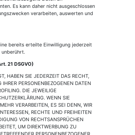
nnten. Es kann daher nicht ausgeschlossen
hungszwecken verarbeiten, auswerten und
e bereits erteilte Einwilligung jederzeit
 unberührt.
Art. 21 DSGVO)
T, HABEN SIE JEDERZEIT DAS RECHT,
NG IHRER PERSONENBEZOGENEN DATEN
ROFILING. DIE JEWEILIGE
CHUTZERKLÄRUNG. WENN SIE
MEHR VERARBEITEN, ES
SEI DENN, WIR
 INTERESSEN, RECHTE UND FREIHEITEN
DIGUNG VON
RECHTSANSPRÜCHEN
EITET, UM DIREKTWERBUNG ZU
BETREFFENDER PERSONENBEZOGENER