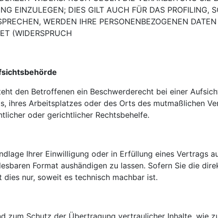
UNG
EINZULEGEN; DIES GILT AUCH FÜR DAS PROFILING,
RSPRECHEN, WERDEN IHRE PERSONENBEZOGENEN DATEN
ET (WIDERSPRUCH
fsichtsbehörde
eht den Betroffenen ein Beschwerderecht bei einer
Aufsich
ts, ihres Arbeitsplatzes oder des Orts des mutmaßlichen V
licher oder gerichtlicher Rechtsbehelfe.
dlage Ihrer Einwilligung oder in Erfüllung eines Vertrags a
lesbaren Format aushändigen zu lassen. Sofern Sie die dir
 dies nur, soweit es technisch machbar ist.
nd zum Schutz der Übertragung vertraulicher Inhalte, wie z