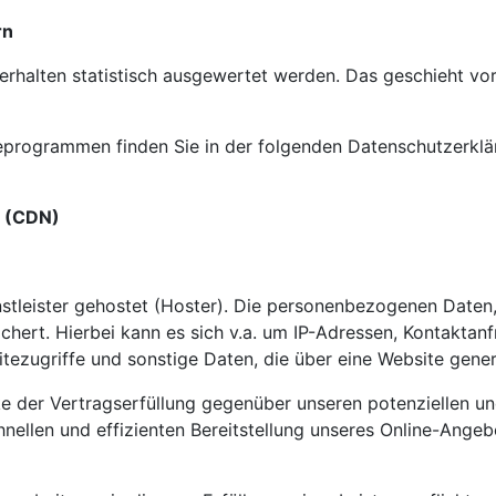
rn
erhalten statistisch ausgewertet werden. Das geschieht vo
seprogrammen finden Sie in der folgenden
Datenschutzerklä
s (CDN)
stleister gehostet (Hoster). Die personenbezogenen Daten,
chert. Hierbei kann es sich v.a. um IP-Adressen, Kontakta
ezugriffe und sonstige Daten, die über eine Website gener
 der Vertragserfüllung gegenüber unseren potenziellen und
nellen und effizienten Bereitstellung unseres Online-Angeb