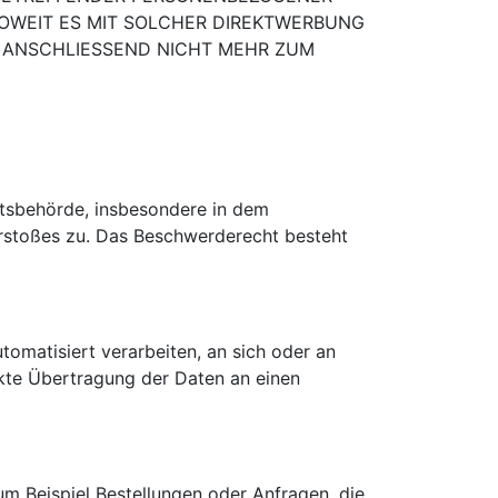
 SOWEIT ES MIT SOLCHER DIREKTWERBUNG
ANSCHLIESSEND NICHT MEHR ZUM
tsbehörde, insbesondere in dem
erstoßes zu. Das Beschwerderecht besteht
utomatisiert verarbeiten, an sich oder an
ekte Übertragung der Daten an einen
um Beispiel Bestellungen oder Anfragen, die