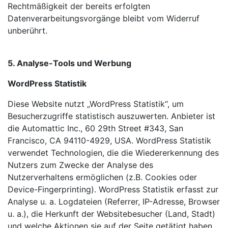
Rechtmäßigkeit der bereits erfolgten
Datenverarbeitungsvorgänge bleibt vom Widerruf
unberührt.
5. Analyse-Tools und Werbung
WordPress Statistik
Diese Website nutzt „WordPress Statistik“, um
Besucherzugriffe statistisch auszuwerten. Anbieter ist
die Automattic Inc., 60 29th Street #343, San
Francisco, CA 94110-4929, USA. WordPress Statistik
verwendet Technologien, die die Wiedererkennung des
Nutzers zum Zwecke der
Analyse des
Nutzerverhaltens ermöglichen (z.B. Cookies oder
Device-Fingerprinting). WordPress Statistik erfasst zur
Analyse u. a. Logdateien (Referrer, IP-Adresse, Browser
u. a.), die Herkunft der Websitebesucher (Land, Stadt)
und welche Aktionen sie auf der Seite getätigt haben