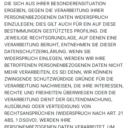
DIE SICH AUS IHRER BESONDERENSITUATION
ERGEBEN, GEGEN DIE VERARBEITUNG IHRER
PERSONENBEZOGENEN DATEN
WIDERSPRUCH
EINZULEGEN; DIES GILT AUCH FÜR EIN AUF DIESE
BESTIMMUNGEN GESTÜTZTES
PROFILING. DIE
JEWEILIGE RECHTSGRUNDLAGE, AUF DENEN EINE
VERARBEITUNG BERUHT, ENTNEHMEN SIE DIESER
DATENSCHUTZERKLÄRUNG. WENN SIE
WIDERSPRUCH EINLEGEN,
WERDEN WIR IHRE
BETROFFENEN PERSONENBEZOGENEN DATEN NICHT
MEHR VERARBEITEN, ES
SEI DENN, WIR KÖNNEN
ZWINGENDE SCHUTZWÜRDIGE GRÜNDE FÜR DIE
VERARBEITUNG
NACHWEISEN, DIE IHRE INTERESSEN,
RECHTE UND FREIHEITEN ÜBERWIEGEN ODER DIE
VERARBEITUNG DIENT DER GELTENDMACHUNG,
AUSÜBUNG ODER VERTEIDIGUNG VON
RECHTSANSPRÜCHEN (WIDERSPRUCH NACH ART. 21
ABS. 1 DSGVO).
WERDEN IHRE
PERSONENBEZOGENEN DATEN VERARBEITET, UM