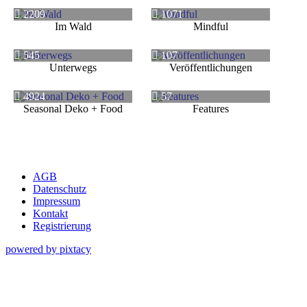
2209
1071
Im Wald
Mindful
545
107
Unterwegs
Veröffentlichungen
4924
57
Seasonal Deko + Food
Features
AGB
Datenschutz
Impressum
Kontakt
Registrierung
powered by pixtacy