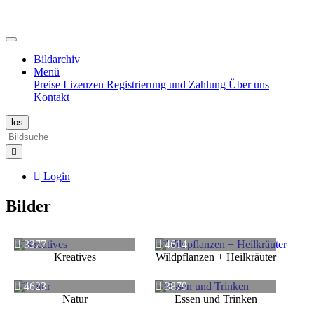
Bildarchiv
Menü
Preise
Lizenzen
Registrierung und Zahlung
Über uns
Kontakt
Login
Bilder
3377
4614
Kreatives
Wildpflanzen + Heilkräuter
4623
3879
Natur
Essen und Trinken