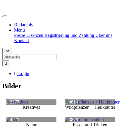
Bildarchiv
Menü
Preise
Lizenzen
Registrierung und Zahlung
Über uns
Kontakt
Login
Bilder
3377
4614
Kreatives
Wildpflanzen + Heilkräuter
4623
3879
Natur
Essen und Trinken