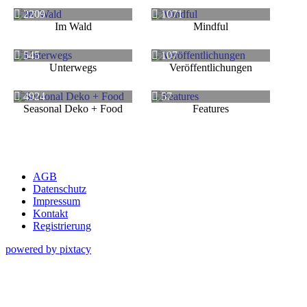
2209
1071
Im Wald
Mindful
545
107
Unterwegs
Veröffentlichungen
4924
57
Seasonal Deko + Food
Features
AGB
Datenschutz
Impressum
Kontakt
Registrierung
powered by pixtacy